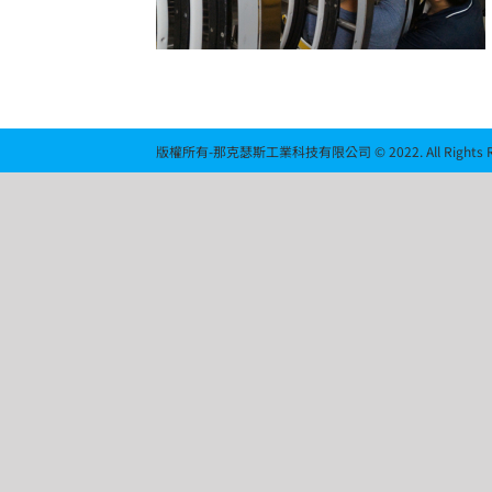
版權所有-那克瑟斯工業科技有限公司 © 2022. All Rights Re