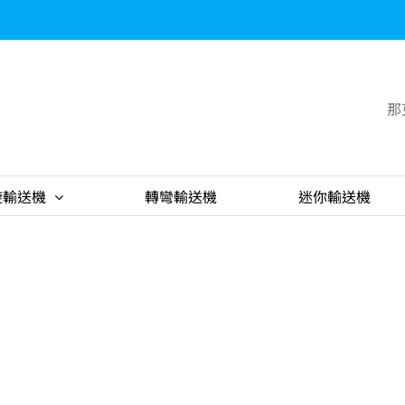
那
旋輸送機
轉彎輸送機
迷你輸送機