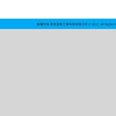
版權所有-那克瑟斯工業科技有限公司 © 2022. All Rights Re